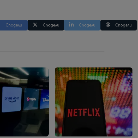
Сподели
Сподели
Сподели
Сподели