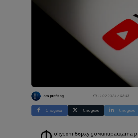
от profit.bg
11.02.2024 / 08:43
Сподели
Сподели
Сподели