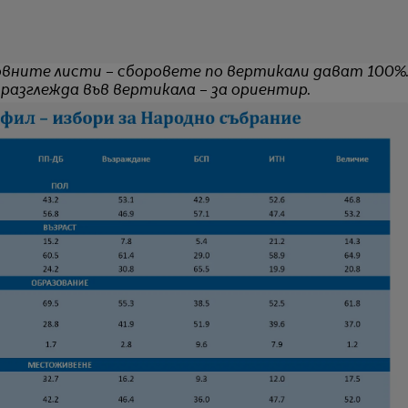
вните листи – сборовете по вертикали дават 100%
 разглежда във вертикала – за ориентир.