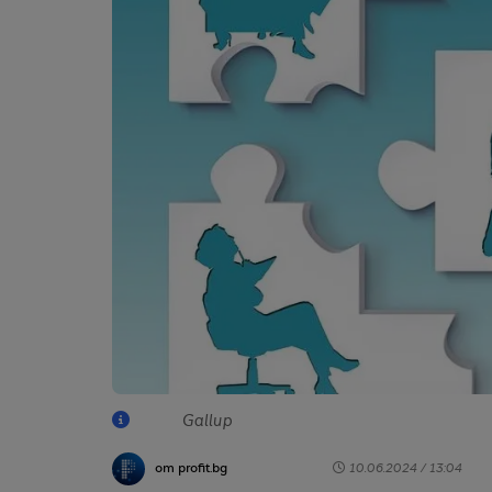
Gallup
от profit.bg
10.06.2024 / 13:04