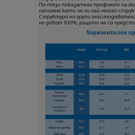
По тези показатели профилът на г
напомня като че ли най-много струк
Структура на групи гласоподаватели
не дават 100%, защото не са предст