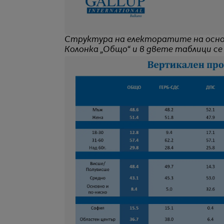
Структура на електоратите на осно
Колонка „Общо“ и в двете таблици се