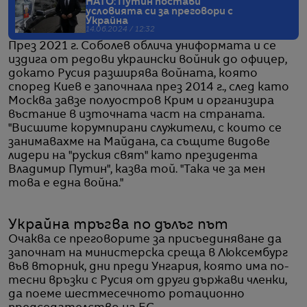
НАТО: Путин постави
условията си за преговори с
Украйна
14.06.2024 / 12:32
През 2021 г. Соболев облича униформата и се
издига от редови украински войник до офицер,
докато Русия разширява войната, която
според Киев е започнала през 2014 г., след като
Москва завзе полуостров Крим и организира
въстание в източната част на страната.
"Висшите корумпирани служители, с които се
занимавахме на Майдана, са същите видове
лидери на "руския свят" като президента
Владимир Путин", казва той. "Така че за мен
това е една война."
Украйна тръгва по дълъг път
Очаква се преговорите за присъединяване да
започнат на министерска среща в Люксембург
във вторник, дни преди Унгария, която има по-
тесни връзки с Русия от други държави членки,
да поеме шестмесечното ротационно