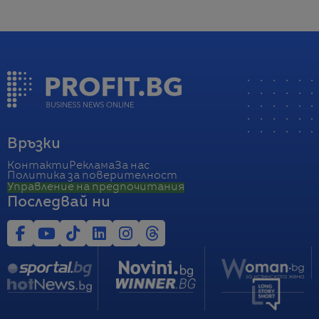
Връзки
Контакти
Реклама
За нас
Политика за поверителност
Управление на предпочитания
Последвай ни