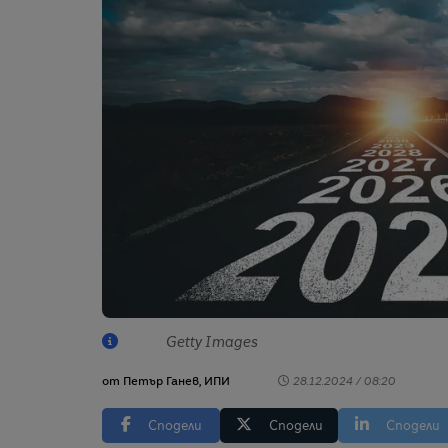
Getty Images
от
Петър Ганев, ИПИ
28.12.2024 / 08:20
Сподели
Сподели
Сподели