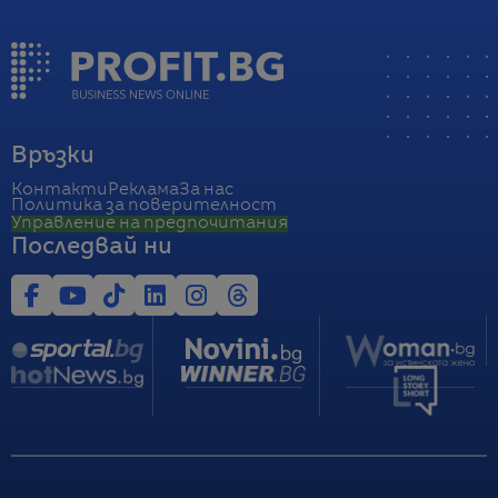
Връзки
Контакти
Реклама
За нас
Политика за поверителност
Управление на предпочитания
Последвай ни