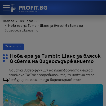
Начало
Технологии
Нова ера за Tumblr: Шанс за блясък в света на
видеосъдържанието
Технологии
Нова ера за Tumblr: Шанс за блясък
в света на видеосъдържанието
Новата видео функция на платформата цели да
привлече TikTok потребителите, но може ли да се
конкурира с гиганта за видеосъдържание