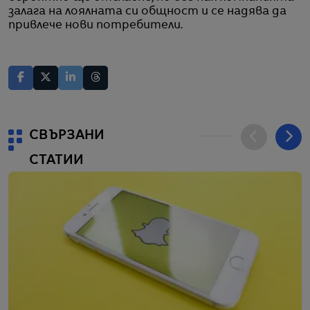
залага на лоялната си общност и се надява да
привлече нови потребители.
СВЪРЗАНИ
СТАТИИ