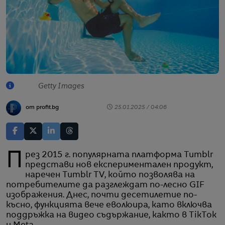
Getty Images
от profit.bg
25.01.2025 / 04:06
През 2015 г. популярната платформа Tumblr
представи нов експериментален продукт,
наречен Tumblr TV, който позволява на
потребителите да разглеждат по-лесно GIF
изображения. Днес, почти десетилетие по-
късно, функцията вече еволюира, като включва
поддръжка на видео съдържание, както в TikTok