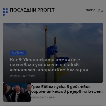
ПОСЛЕДНИ PROFIT
виж още
Глобално
Киев: Украинската армия не е
насочвала умишлено никакъв
летателен апарат към България
08.08.2026 / 18:08
Грег Ейбъл пуска в действие
огромния кешов резерв на Бъфет
08.08.2026 / 16:44