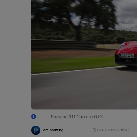
Porsche 911 Carrera GTS
от profit.bg
07.02.2025 / 09:01