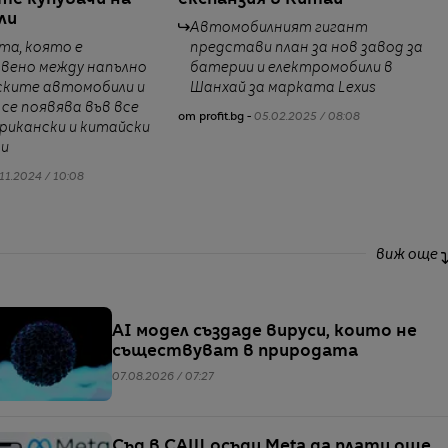
ли
Автомобилният гигант
та, която е
представи план за нов завод за
вено между напълно
батерии и електромобили в
ските автомобили и
Шанхай за марката Lexus
 се появява във все
от profit.bg -
05.02.2025 / 08:08
рикански и китайски
и
11.2024 / 10:08
виж още
AI модел създаде вируси, които не
съществуват в природата
07.08.2026 / 07:27
Съд в САЩ осъди Meta да плати още