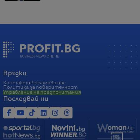
Връзки
Контакти
Реклама
За нас
Политика за поверителност
Управление на предпочитания
Последвай ни