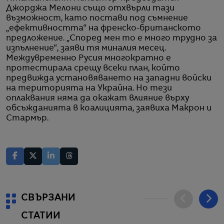
Джорджа Мелони също отхвърли тази
възможност, като постави под съмнение
„ефективността“ на френско-британското
предложение. „Според мен то е много трудно за
изпълнение“, заяви тя миналия месец.
Междувременно Русия многократно е
протестирала срещу всеки план, който
предвижда установяването на западни войски
на територията на Украйна. Но тези
оплаквания няма да окажат влияние върху
обсъжданията в коалицията, заявиха Макрон и
Стармър.
СВЪРЗАНИ
СТАТИИ