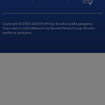
Copyright © 2007-
2026
Profit.bg. Всички права запазени.
Този сайт е собственост на Sportal Media Group. Всички
права са запазени.