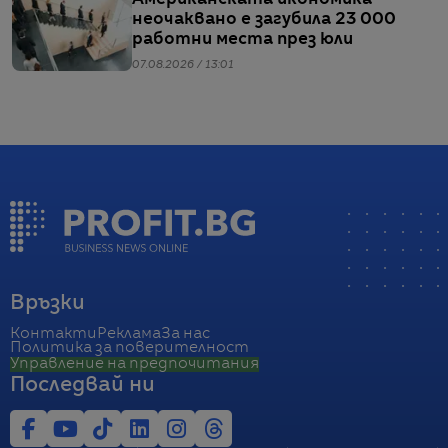
неочаквано е загубила 23 000
работни места през юли
07.08.2026 / 13:01
Връзки
Контакти
Реклама
За нас
Политика за поверителност
Управление на предпочитания
Последвай ни