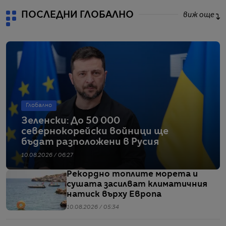
ПОСЛЕДНИ ГЛОБАЛНО
виж още
Глобално
Зеленски: До 50 000
севернокорейски войници ще
бъдат разположени в Русия
10.08.2026 / 06:27
Рекордно топлите морета и
сушата засилват климатичния
натиск върху Европа
10.08.2026 / 05:34