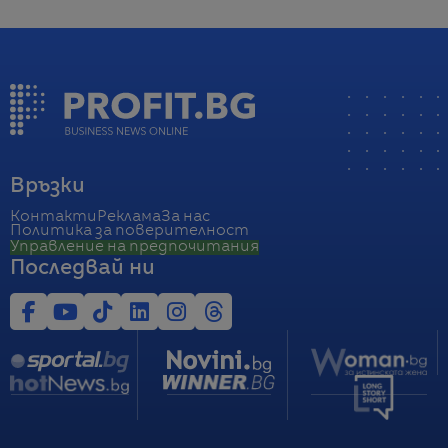
Връзки
Контакти
Реклама
За нас
Политика за поверителност
Управление на предпочитания
Последвай ни