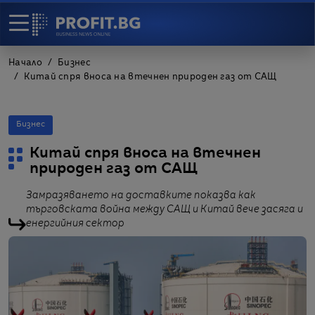
Начало
Бизнес
Китай спря вноса на втечнен природен газ от САЩ
Бизнес
Китай спря вноса на втечнен
природен газ от САЩ
Замразяването на доставките показва как
търговската война между САЩ и Китай вече засяга и
енергийния сектор