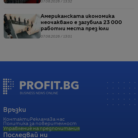
07.08.2026 / 13:32
Американската икономика
неочаквано е загубила 23 000
работни места през юли
07.08.2026 / 13:01
Връзки
Контакти
Реклама
За нас
Политика за поверителност
Управление на предпочитания
Последвай ни