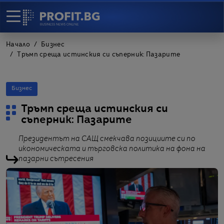
Начало
Бизнес
Тръмп среща истинския си съперник: Пазарите
Бизнес
Тръмп среща истинския си
съперник: Пазарите
Президентът на САЩ смекчава позициите си по
икономическата и търговска политика на фона на
пазарни сътресения