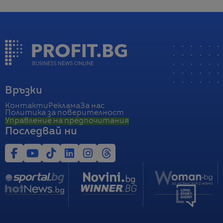
Връзки
Контакти
Реклама
За нас
Политика за поверителност
Управление на предпочитания
Последвай ни