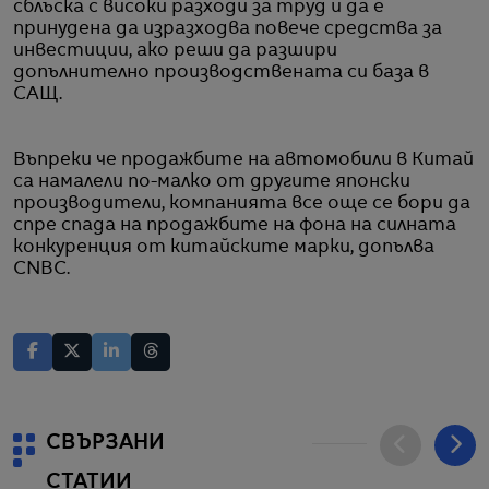
сблъска с високи разходи за труд и да е
принудена да изразходва повече средства за
инвестиции, ако реши да разшири
допълнително производствената си база в
САЩ.
Въпреки че продажбите на автомобили в Китай
са намалели по-малко от другите японски
производители, компанията все още се бори да
спре спада на продажбите на фона на силната
конкуренция от китайските марки, допълва
CNBC.
СВЪРЗАНИ
СТАТИИ