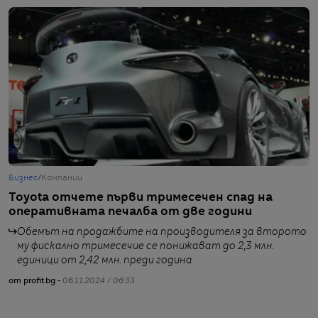
Бизнес
/
Компании
Б
Toyota отчете първи тримесечен спад на
T
оперативната печалба от две години
з
Обемът на продажбите на производителя за второто
му фискално тримесечие се понижават до 2,3 млн.
единици от 2,42 млн. преди година
от profit.bg -
06.11.2024 / 06:33
от