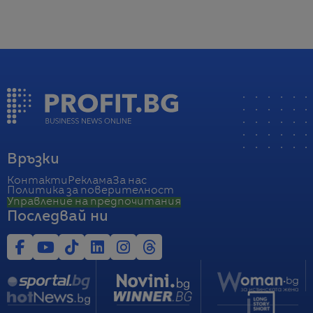
Връзки
Контакти
Реклама
За нас
Политика за поверителност
Управление на предпочитания
Последвай ни