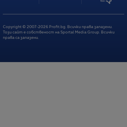
Copyright © 2007-
2026
Profit.bg. Всички права запазени.
Този сайт е собственост на Sportal Media Group. Всички
права са запазени.