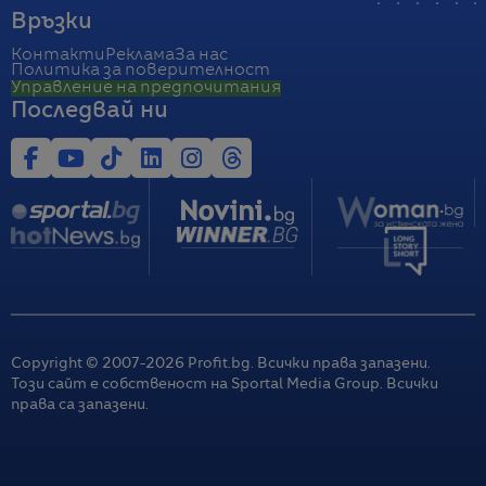
Връзки
Контакти
Реклама
За нас
Политика за поверителност
Управление на предпочитания
Последвай ни
Copyright © 2007-
2026
Profit.bg. Всички права запазени.
Този сайт е собственост на Sportal Media Group. Всички
права са запазени.