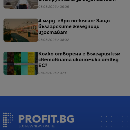
08.08.2026 / 09:09
4 млрд. евро по-късно: Защо
българските железници
изостават
08.08.2026 / 08:02
Колко отворена е България към
световната икономика отвъд
ЕС?
08.08.2026 / 07:11