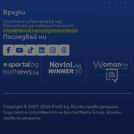
Връзки
Контакти
Реклама
За нас
Политика за поверителност
Управление на предпочитания
Последвай ни
Copyright © 2007-
2026
Profit.bg. Всички права запазени.
Този сайт е собственост на Sportal Media Group. Всички
права са запазени.