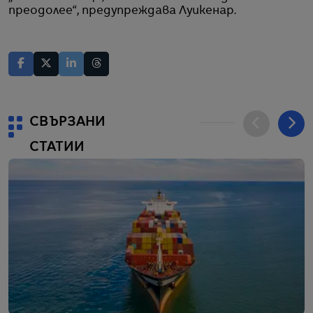
преодолее“, предупреждава Луикенар.
СВЪРЗАНИ
СТАТИИ