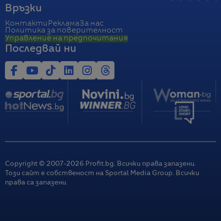
Връзки
Контакти
Реклама
За нас
Политика за поверителност
Управление на предпочитания
Последвай ни
Copyright © 2007-
2026
Profit.bg. Всички права запазени.
Този сайт е собственост на Sportal Media Group. Всички
права са запазени.