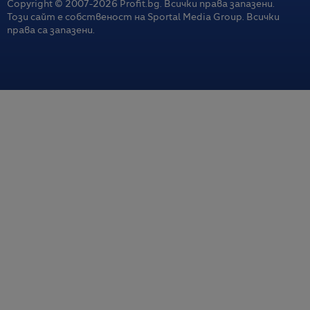
Copyright © 2007-
2026
Profit.bg. Всички права запазени.
Този сайт е собственост на Sportal Media Group. Всички
права са запазени.