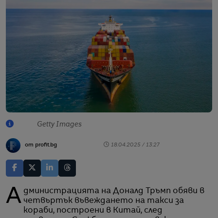
Getty Images
от profit.bg
18.04.2025 / 13:27
Администрацията на Доналд Тръмп обяви в
четвъртък въвеждането на такси за
кораби, построени в Китай, след