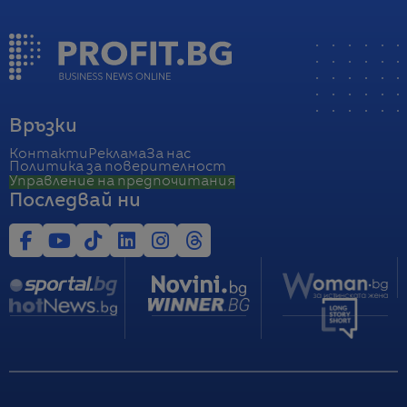
Връзки
Контакти
Реклама
За нас
Политика за поверителност
Управление на предпочитания
Последвай ни