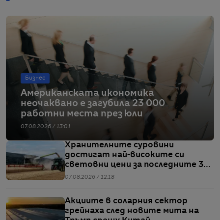
Бизнес
Американската икономика
неочаквано е загубила 23 000
работни места през юли
07.08.2026 / 13:01
Хранителните суровини
достигат най-високите си
световни цени за последните 3
години
07.08.2026 / 12:18
Акциите в соларния сектор
грейнаха след новите мита на