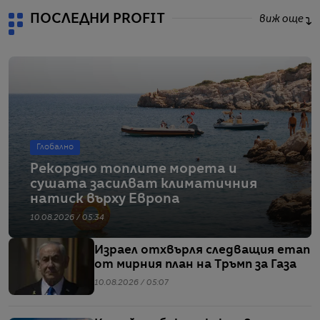
ПОСЛЕДНИ PROFIT
виж още
Глобално
Рекордно топлите морета и
сушата засилват климатичния
натиск върху Европа
10.08.2026 / 05:34
Израел отхвърля следващия етап
от мирния план на Тръмп за Газа
10.08.2026 / 05:07