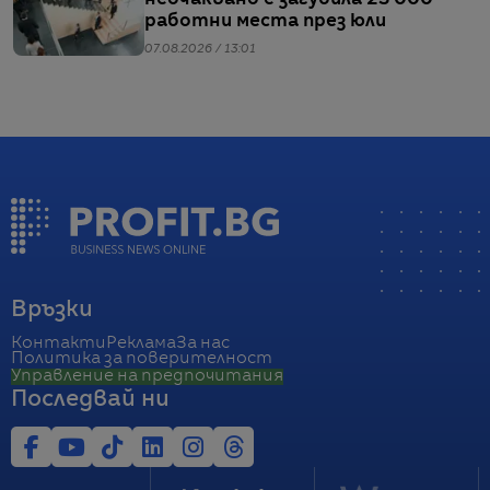
работни места през юли
07.08.2026 / 13:01
Връзки
Контакти
Реклама
За нас
Политика за поверителност
Управление на предпочитания
Последвай ни