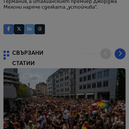
Германия, а италианският премиер Джорджа
Мелони нарече сделката „устойчива“.
СВЪРЗАНИ
СТАТИИ