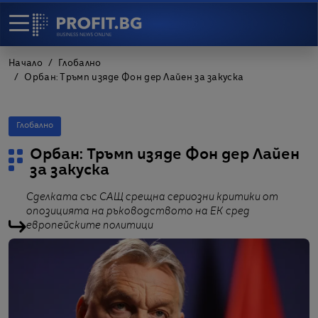
Начало
Глобално
Орбан: Тръмп изяде Фон дер Лайен за закуска
Глобално
Орбан: Тръмп изяде Фон дер Лайен
за закуска
Сделката със САЩ срещна сериозни критики от
опозицията на ръководството на ЕК сред
европейските политици