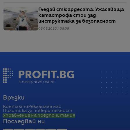
Гледай стюардесата: Ужасяваща
катастрофа стои зад
инструктажа за безопасност
08.08.2026 / 09:09
Връзки
Контакти
Реклама
За нас
Политика за поверителност
Управление на предпочитания
Последвай ни