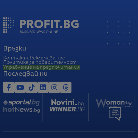
Връзки
Контакти
Реклама
За нас
Политика за поверителност
Управление на предпочитания
Последвай ни