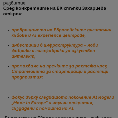
развитие.
Сред конкретните на ЕК стъпки Захариева
открои:
превръщането на Европейските дигитални
хъбове в AI experience центрове;
инвестиции в инфраструктура – нови
фабрики и гигафабрики за изкуствен
интелект;
премахване на пречките за растежа чрез
Стратегията за стартиращи и растящи
предприятия;
фокус върху следващото поколение AI модели
„Made in Europe“ и научни открития,
създадени с помощта на AI.