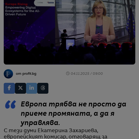
от profit.bg
04.11.2025 / 09:00
Европа трябва не просто да
приеме промяната, а да я
управлява.
С тези думи Екатерина Захариева,
европейският комисар, отговарящ за