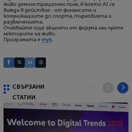
живо демонстрационно поле, в което AI се
вижда в действие - от финансите и
комуникациите до спорта, търговията и
развлеченията.
Очаквайте още акценти от форума или чуйте
лекторите на живо.
Програмата е
тук
.
СВЪРЗАНИ
СТАТИИ