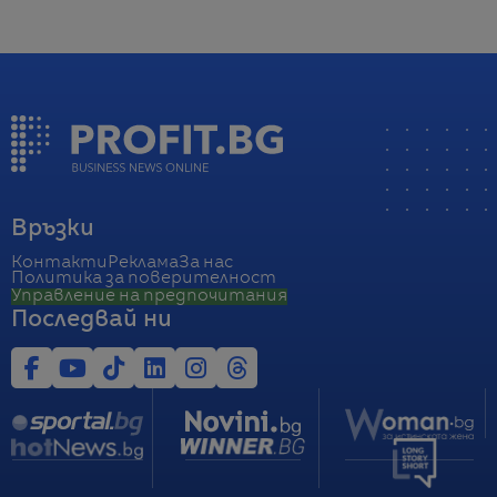
Връзки
Контакти
Реклама
За нас
Политика за поверителност
Управление на предпочитания
Последвай ни