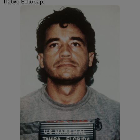
Пабло Ескобар.