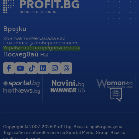
Връзки
Контакти
Реклама
За нас
Политика за поверителност
Управление на предпочитания
Последвай ни
Copyright © 2007-
2026
Profit.bg. Всички права запазени.
Този сайт е собственост на Sportal Media Group. Всички
права са запазени.