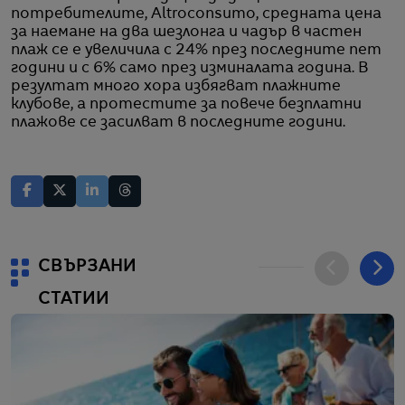
потребителите, Altroconsumo, средната цена
за наемане на два шезлонга и чадър в частен
плаж се е увеличила с 24% през последните пет
години и с 6% само през изминалата година. В
резултат много хора избягват плажните
клубове, а протестите за повече безплатни
плажове се засилват в последните години.
СВЪРЗАНИ
СТАТИИ