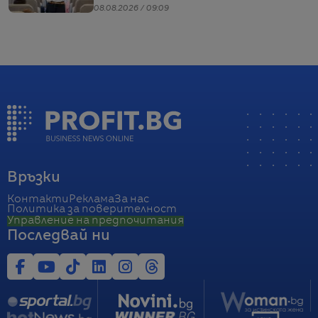
08.08.2026 / 09:09
Връзки
Контакти
Реклама
За нас
Политика за поверителност
Управление на предпочитания
Последвай ни