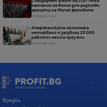
Спайдърмен агент на ICE? Нова
кампания на Белия дом разгневи
армията на Marvel феновете
07.08.2026 / 13:32
Американската икономика
неочаквано е загубила 23 000
работни места през юли
07.08.2026 / 13:01
Връзки