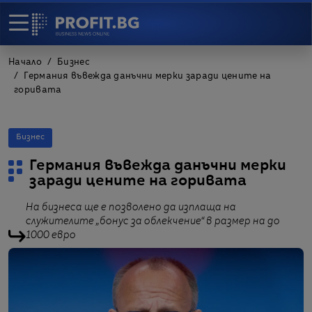
Начало
Бизнес
Германия въвежда данъчни мерки заради цените на
горивата
Бизнес
Германия въвежда данъчни мерки
заради цените на горивата
На бизнеса ще е позволено да изплаща на
служителите „бонус за облекчение“ в размер на до
1000 евро