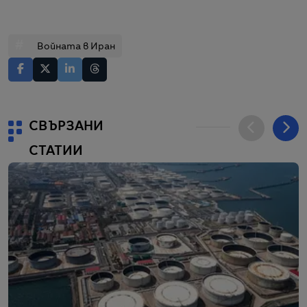
#
Войната в Иран
СВЪРЗАНИ
СТАТИИ