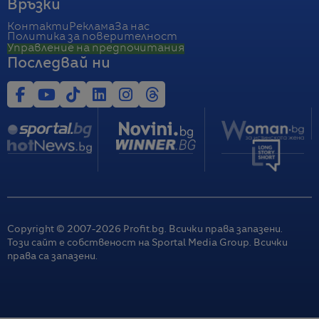
Връзки
Контакти
Реклама
За нас
Политика за поверителност
Управление на предпочитания
Последвай ни
Copyright © 2007-
2026
Profit.bg. Всички права запазени.
Този сайт е собственост на Sportal Media Group. Всички
права са запазени.