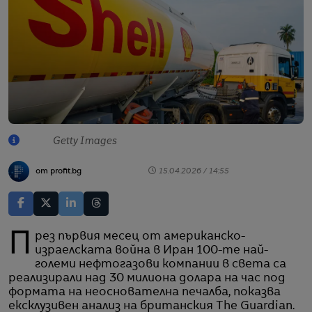
Getty Images
от profit.bg
15.04.2026 / 14:55
През първия месец от американско-
израелската война в Иран 100-те най-
големи нефтогазови компании в света са
реализирали над 30 милиона долара на час под
формата на неоснователна печалба, показва
ексклузивен анализ на британския The Guardian.