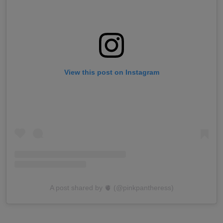
View this post on Instagram
A post shared by 🫀 (@pinkpantheress)