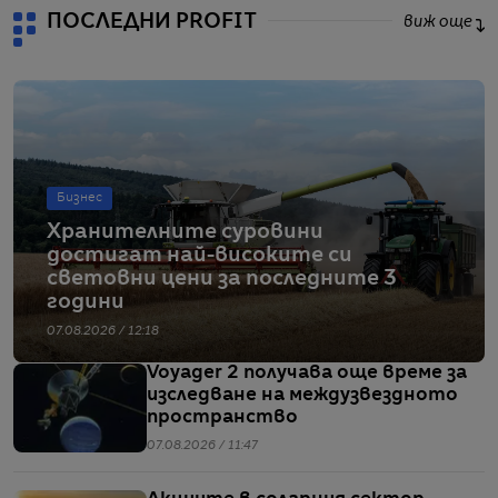
ПОСЛЕДНИ PROFIT
виж още
Бизнес
Хранителните суровини
достигат най-високите си
световни цени за последните 3
години
07.08.2026 / 12:18
Voyager 2 получава още време за
изследване на междузвездното
пространство
07.08.2026 / 11:47