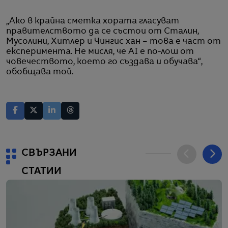
„Ако в крайна сметка хората гласуват
правителството да се състои от Сталин,
Мусолини, Хитлер и Чингис хан – това е част от
експеримента. Не мисля, че AI е по-лош от
човечеството, което го създава и обучава“,
обобщава той.
СВЪРЗАНИ
СТАТИИ