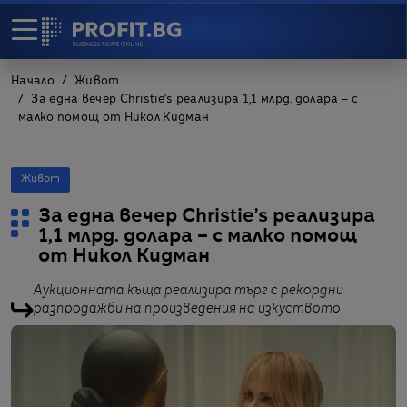
Начало
Живот
За една вечер Christie’s реализира 1,1 млрд. долара – с
малко помощ от Никол Кидман
Живот
За една вечер Christie’s реализира
1,1 млрд. долара – с малко помощ
от Никол Кидман
Аукционната къща реализира търг с рекордни
разпродажби на произведения на изкуството