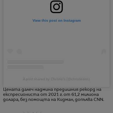
View this post on Instagram
A post shared by Christie's (@christiesinc)
Цената далеч надмина предишния рекорд на
експресиониста от 2021 г. от 61,2 милиона
долара, без помощта на Кидман, допълва CNN.