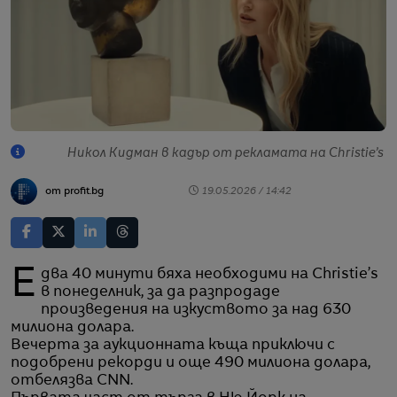
Никол Кидман в кадър от рекламата на Christie’s
от profit.bg
19.05.2026 / 14:42
Едва 40 минути бяха необходими на Christie’s
в понеделник, за да разпродаде
произведения на изкуството за над 630
милиона долара.
Вечерта за аукционната къща приключи с
подобрени рекорди и още 490 милиона долара,
отбелязва CNN.