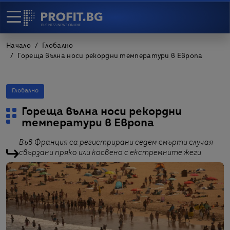
Начало
Глобално
Гореща вълна носи рекордни температури в Европа
Глобално
Гореща вълна носи рекордни
температури в Европа
Във Франция са регистрирани седем смърти случая
свързани пряко или косвено с екстремните жеги