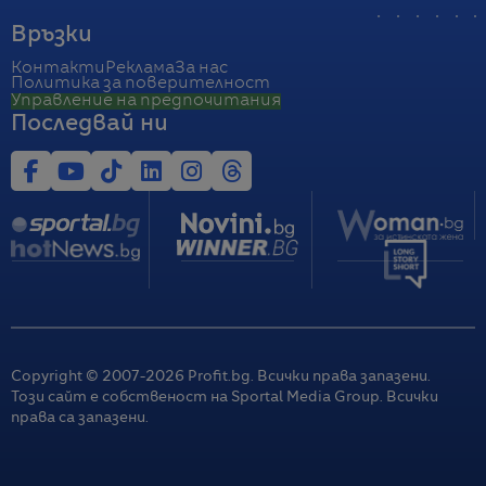
Връзки
Контакти
Реклама
За нас
Политика за поверителност
Управление на предпочитания
Последвай ни
Copyright © 2007-
2026
Profit.bg. Всички права запазени.
Този сайт е собственост на Sportal Media Group. Всички
права са запазени.