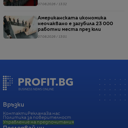
07.08.2026 / 13:32
Американската икономика
неочаквано е загубила 23 000
работни места през юли
07.08.2026 / 13:01
Връзки
Контакти
Реклама
За нас
Политика за поверителност
Управление на предпочитания