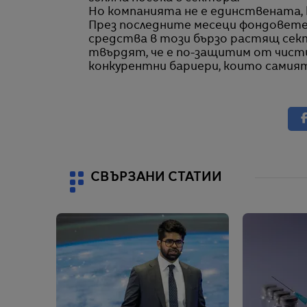
Но компанията не е единствената,
През последните месеци фондовете 
средства в този бързо растящ сек
твърдят, че е по-защитим от чист
конкурентни бариери, които самият 
СВЪРЗАНИ СТАТИИ