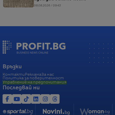
08.08.2026 / 09:43
Връзки
Контакти
Реклама
За нас
Политика за поверителност
Управление на предпочитания
Последвай ни