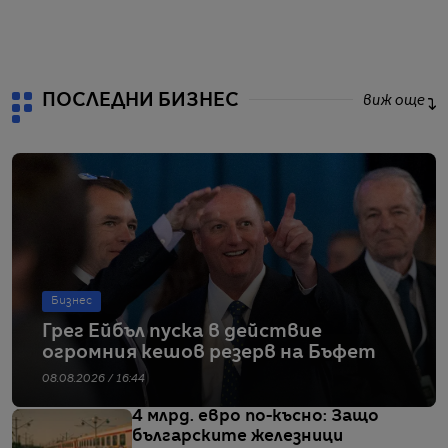
ПОСЛЕДНИ БИЗНЕС
виж още
Бизнес
Грег Ейбъл пуска в действие
огромния кешов резерв на Бъфет
08.08.2026 / 16:44
4 млрд. евро по-късно: Защо
българските железници