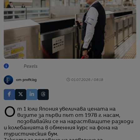
Pexels
от profit.bg
01.07.2026 / 08:18
От 1 юли Япония увеличава цената на
визите за първи път от 1978 г. насам,
позовавайки се на нарастващите разходи
и колебанията в обменния курс на фона на
туристическия бум.