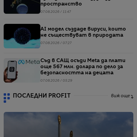
пространство
07.08.2026 / 11:47
AI модел създаде вируси, които
не съществуват в природата
07.08.2026 / 07:27
Съд в САЩ осъди Meta да плати
още 567 млн. долара по дело за
безопасността на децата
07.08.2026 / 05:29
ПОСЛЕДНИ PROFIT
виж още