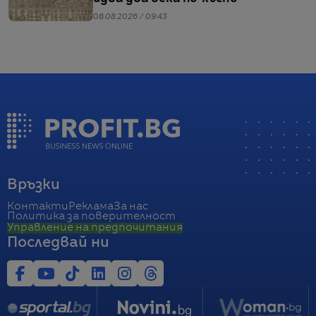
08.08.2026 / 09:43
Връзки
Контакти
Реклама
За нас
Политика за поверителност
Управление на предпочитания
Последвай ни