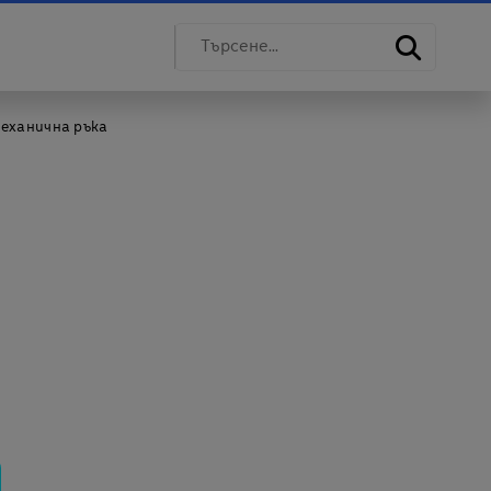
еханична ръка