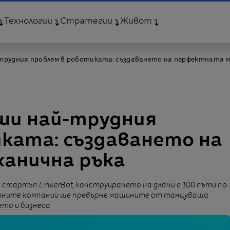
Технологии
Стратегии
Живот
трудния проблем в роботиката: създаването на перфектната м
ши най-трудния
ката: създаването на
анична ръка
 стартъп LinkerBot, конструирането на длани е 100 пъти по-
естните компании ще превърне машините от танцуваща
ето и бизнеса