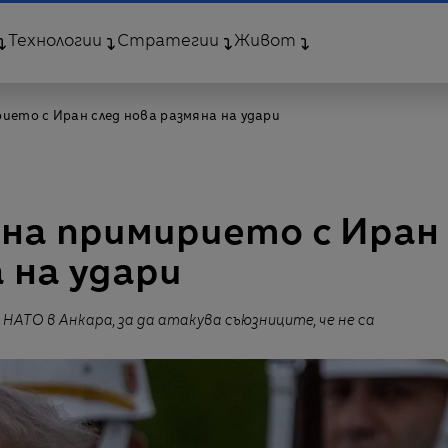
Технологии
Стратегии
Живот
ието с Иран след нова размяна на удари
 на примирието с Иран
 на удари
АТО в Анкара, за да атакува съюзниците, че не са