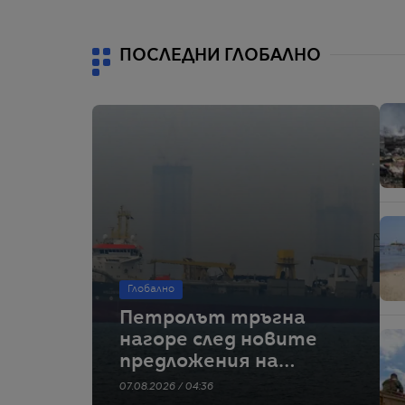
ПОСЛЕДНИ ГЛОБАЛНО
Глобално
Петролът тръгна
нагоре след новите
предложения на
Иран за Ормузкия
07.08.2026 / 04:36