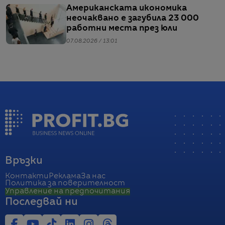
Американската икономика
неочаквано е загубила 23 000
работни места през юли
07.08.2026 / 13:01
Връзки
Контакти
Реклама
За нас
Политика за поверителност
Управление на предпочитания
Последвай ни