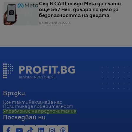
Съд в САЩ осъди Meta да плати
още 567 млн. долара по дело за
безопасността на децата
07.08.2026 / 05:29
Връзки
Контакти
Реклама
За нас
Политика за поверителност
Управление на предпочитания
Последвай ни