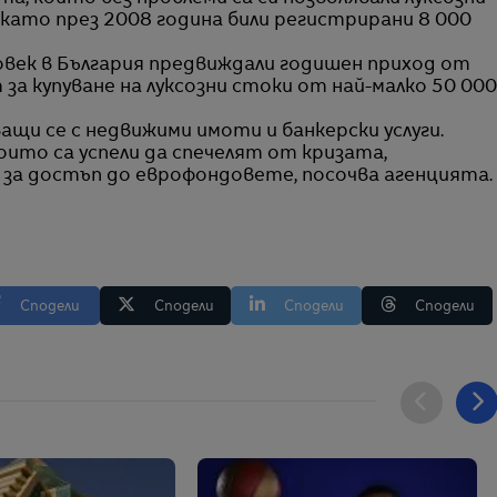
докато през 2008 година били регистрирани 8 000
век в България предвиждали годишен приход от
за купуване на луксозни стоки от най-малко 50 000
ащи се с недвижими имоти и банкерски услуги.
които са успели да спечелят от кризата,
 за достъп до еврофондовете, посочва агенцията.
Сподели
Сподели
Сподели
Сподели