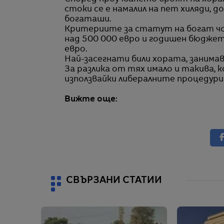
стоки се е намалил на пет хиляди, 
богаташи.
Критериите за статут на богат чо
над 500 000 евро и годишен бюджет 
евро.
Най-засегнати били хората, занимав
За разлика от тях имало и такива, 
използвайки либералните процедури
Вижте още:
СВЪРЗАНИ СТАТИИ