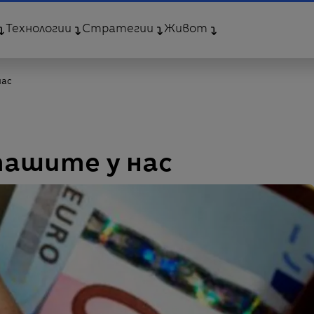
Технологии
Стратегии
Живот
нас
ашите у нас