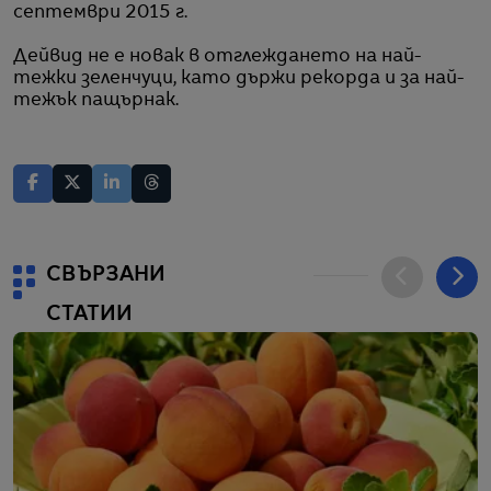
септември 2015 г.
Дейвид не е новак в отглеждането на най-
тежки зеленчуци, като държи рекорда и за най-
тежък пащърнак.
СВЪРЗАНИ
СТАТИИ