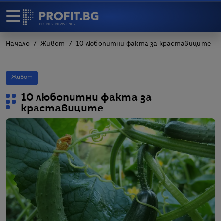
Начало
Живот
10 любопитни факта за краставиците
Живот
10 любопитни факта за
краставиците