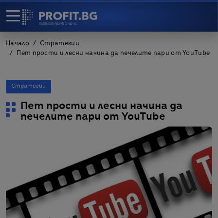
Начало
Стратегии
Пет прости и лесни начина да печелите пари от YouTube
Стратегии
Пет прости и лесни начина да
печелите пари от YouTube