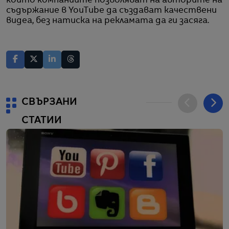
които компаниите позволяват на авторите на
съдържание в YouTube да създават качествени
видеа, без натиска на рекламата да ги засяга.
СВЪРЗАНИ
СТАТИИ