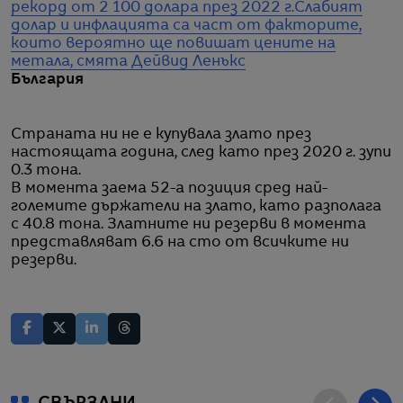
рекорд от 2 100 долара през 2022 г.
Слабият
долар и инфлацията са част от факторите,
които вероятно ще повишат цените на
метала, смята Дейвид Ленъкс
България
Страната ни не е купувала злато през
настоящата година, след като през 2020 г. зупи
0.3 тона.
В момента заема 52-а позиция сред най-
големите държатели на злато, като разполага
с 40.8 тона. Златните ни резерви в момента
представляват 6.6 на сто от всичките ни
резерви.