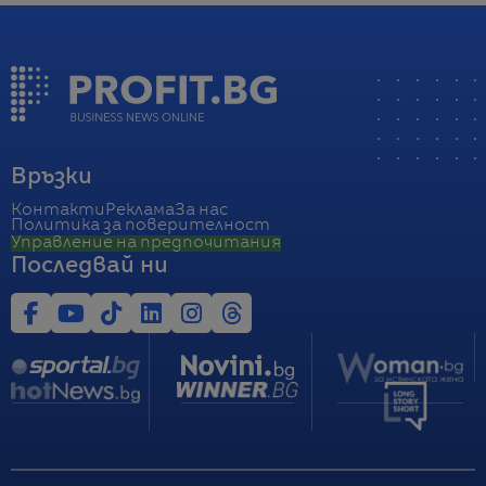
Връзки
Контакти
Реклама
За нас
Политика за поверителност
Управление на предпочитания
Последвай ни