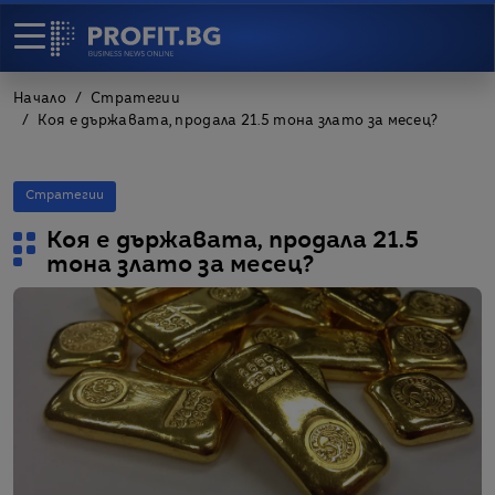
Начало
Стратегии
Коя е държавата, продала 21.5 тона злато за месец?
Стратегии
Коя е държавата, продала 21.5
тона злато за месец?