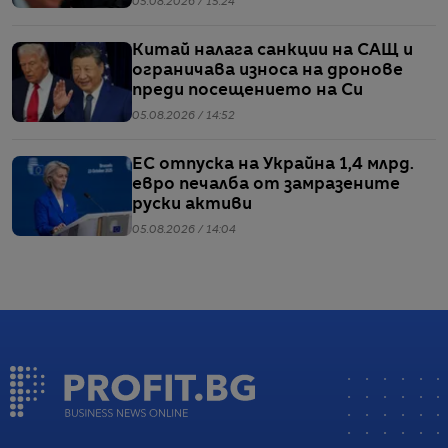
05.08.2026 / 15:24
Китай налага санкции на САЩ и
ограничава износа на дронове
преди посещението на Си
05.08.2026 / 14:52
ЕС отпуска на Украйна 1,4 млрд.
евро печалба от замразените
руски активи
05.08.2026 / 14:04