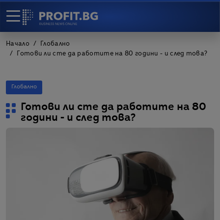
Начало
Глобално
Готови ли сте да работите на 80 години - и след това?
Глобално
Готови ли сте да работите на 80
години - и след това?