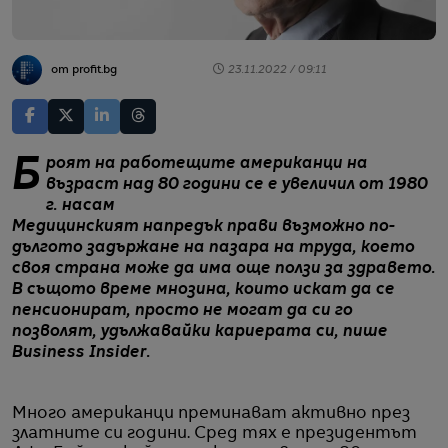
от profit.bg
23.11.2022 / 09:11
Броят на работещите американци на
възраст над 80 години се е увеличил от 1980
г. насам
Медицинският напредък прави възможно по-
дългото задържане на пазара на труда, което
своя страна може да има още ползи за здравето.
В същото време мнозина, които искат да се
пенсионират, просто не могат да си го
позволят, удължавайки кариерата си, пише
Business Insider.
Много американци преминават активно през
златните си години. Сред тях е президентът