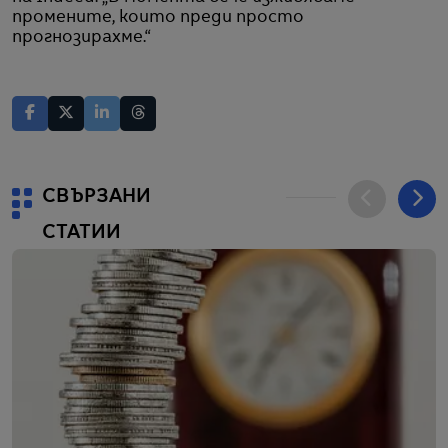
промените, които преди просто
прогнозирахме.“
СВЪРЗАНИ
СТАТИИ