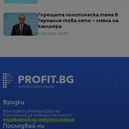
Горещата политическа тема в
Германия това лято – смяна на
канцлера
07.08.2026 / 06:37
Връзки
Контакти
Реклама
За нас
Политика за поверителност
Управление на предпочитания
Последвай ни