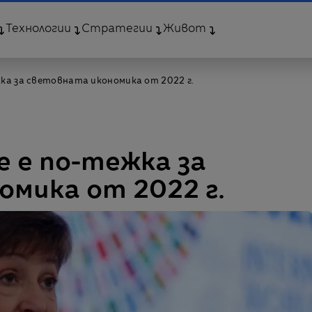
Технологии
Стратегии
Живот
ка за световната икономика от 2022 г.
 е по-тежка за
мика от 2022 г.