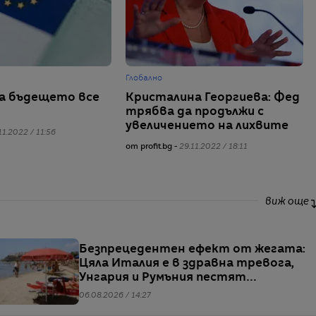
Глобално
а бъдещето все
Кристалина Георгиева: Фед
трябва да продължи с
увеличението на лихвите
11.2022 / 11:56
от profit.bg -
29.11.2022 / 18:11
виж още
Безпрецедентен ефект от жегата:
Цяла Италия е в здравна тревога,
Унгария и Румъния пестят
електричество
06.08.2026 / 14:27