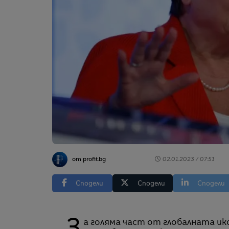
от profit.bg
02.01.2023 / 07:51
Сподели
Сподели
Сподели