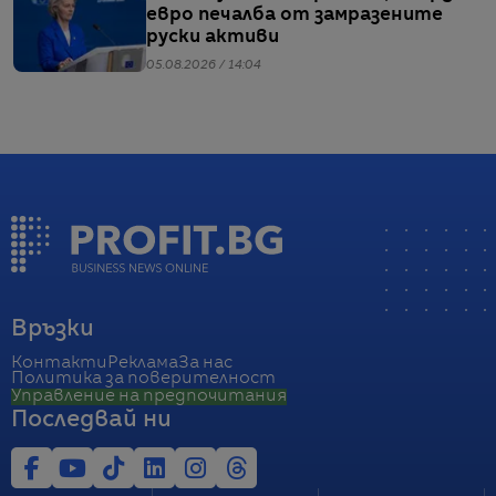
евро печалба от замразените
руски активи
05.08.2026 / 14:04
Връзки
Контакти
Реклама
За нас
Политика за поверителност
Управление на предпочитания
Последвай ни