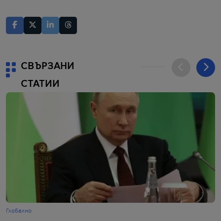
СВЪРЗАНИ
СТАТИИ
Глобално
Г